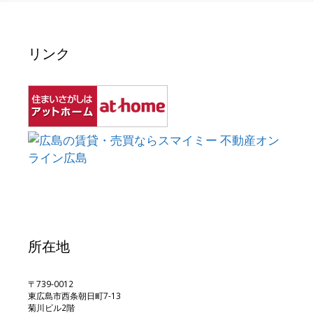
リンク
所在地
〒739-0012
東広島市西条朝日町7-13
菊川ビル2階