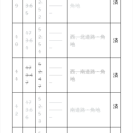
2.
済
9
3.6
00,00
角地
5
5
0
2
5
17
¥13,1
1
2.
西、北道路・角
3.6
30,00
済
0
5
地
1
0
1
5
17
¥13,7
1
2.
西、南道路・角
3.4
00,00
済
1
4
地
7
0
7
5
17
¥13,1
1
2.
済
3.6
30,00
南道路・角地
2
5
6
0
3