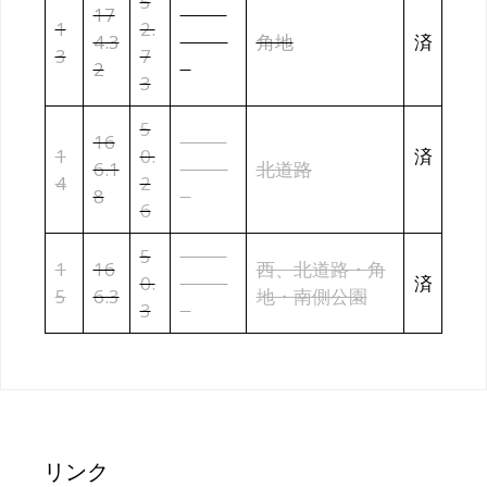
5
17
¥12,6
1
2.
4.3
60,00
角地
済
3
7
2
0
3
5
16
¥11,0
1
0.
済
6.1
80,00
北道路
4
2
8
0
6
5
¥13,0
1
16
西、北道路・角
0.
00,00
済
5
6.3
地・南側公園
3
0
リンク