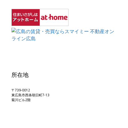
所在地
〒739-0012
東広島市西条朝日町7-13
菊川ビル2階