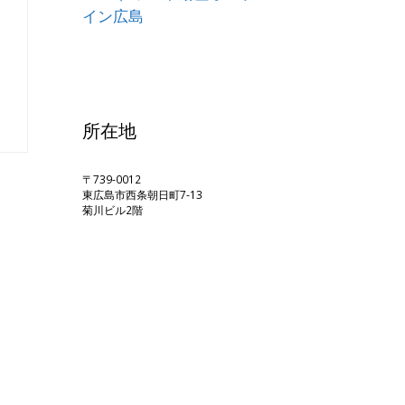
所在地
〒739-0012
東広島市西条朝日町7-13
菊川ビル2階